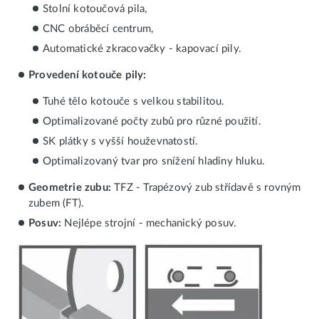
Stolní kotoučová pila,
CNC obráběcí centrum,
Automatické zkracovačky - kapovací pily.
Provedení kotouče pily:
Tuhé tělo kotouče s velkou stabilitou.
Optimalizované počty zubů pro různé použití.
SK plátky s vyšší houževnatostí.
Optimalizovaný tvar pro snížení hladiny hluku.
Geometrie zubu:
TFZ - Trapézový zub střídavě s rovným
zubem (FT).
Posuv:
Nejlépe strojní - mechanický posuv.