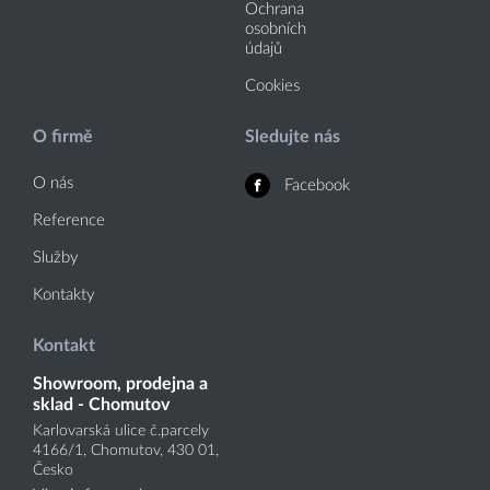
Ochrana
osobních
údajů
Cookies
O firmě
Sledujte nás
O nás
Facebook
Reference
Služby
Kontakty
Kontakt
Showroom, prodejna a
sklad - Chomutov
Karlovarská ulice č.parcely
4166
/1
, Chomutov, 430 01,
Česko