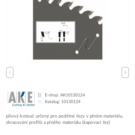
E-shop:
AK10130124
Katalog:
10130124
pilový kotouč určený pro podélné řezy v plném materiálu,
zkracování profilů a plného materiálu (kapovací řez)