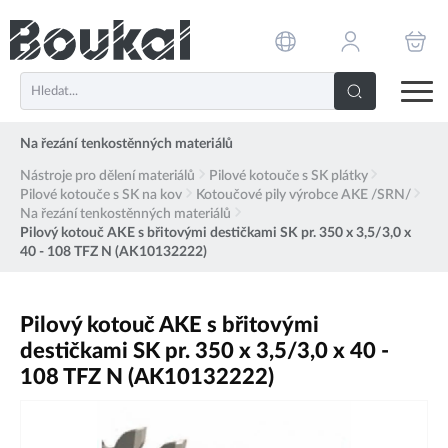
PŘESKOČIT NAVIGACI
Na řezání tenkostěnných materiálů
Nástroje pro dělení materiálů
Pilové kotouče s SK plátky
Pilové kotouče s SK na kov
Kotoučové pily výrobce AKE /SRN/
Na řezání tenkostěnných materiálů
Pilový kotouč AKE s břitovými destičkami SK pr. 350 x 3,5/3,0 x
40 - 108 TFZ N (AK10132222)
Pilový kotouč AKE s břitovými
destičkami SK pr. 350 x 3,5/3,0 x 40 -
108 TFZ N (AK10132222)