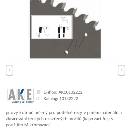
E-shop:
AK10132222
Katalog:
10132222
pilový kotouč určený pro podélné řezy v plném materiálu a
zkracování tenkých uzavřených profilů (kapovací řez) s
použitím Mikromazání