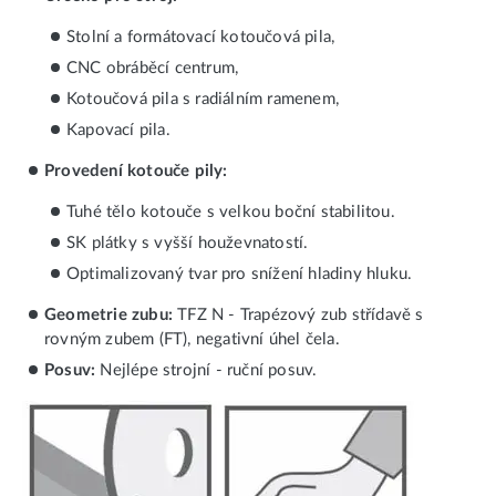
Stolní a formátovací kotoučová pila,
CNC obráběcí centrum,
Kotoučová pila s radiálním ramenem,
Kapovací pila.
Provedení kotouče pily:
Tuhé tělo kotouče s velkou boční stabilitou.
SK plátky s vyšší houževnatostí.
Optimalizovaný tvar pro snížení hladiny hluku.
Geometrie zubu:
TFZ N - Trapézový zub střídavě s
rovným zubem (FT), negativní úhel čela.
Posuv:
Nejlépe strojní - ruční posuv.