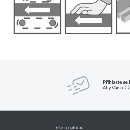
Přihlaste se
Aby Vám už ž
Vše o nákupu