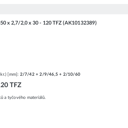
350 x 2,7/2,0 x 30 - 120 TFZ (AK10132389)
 kr.) [mm]:
2/7/42 + 2/9/46,5 + 2/10/60
 120 TFZ
ků a tyčového materiálů.