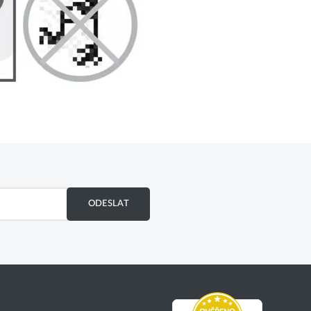
ODESLAT