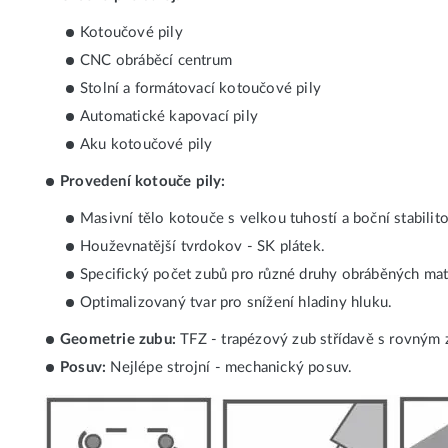
Kotoučové pily
CNC obráběcí centrum
Stolní a formátovací kotoučové pily
Automatické kapovací pily
Aku kotoučové pily
Provedení kotouče pily:
Masivní tělo kotouče s velkou tuhostí a boční stabilit
Houževnatější tvrdokov - SK plátek.
Specifický počet zubů pro různé druhy obráběných mat
Optimalizovaný tvar pro snížení hladiny hluku.
Geometrie zubu:
TFZ - trapézový zub střídavě s rovným 
Posuv:
Nejlépe strojní - mechanický posuv.