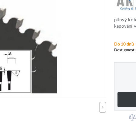
pilový kot
kapování v
Do 10 dnů
Dostupnost 