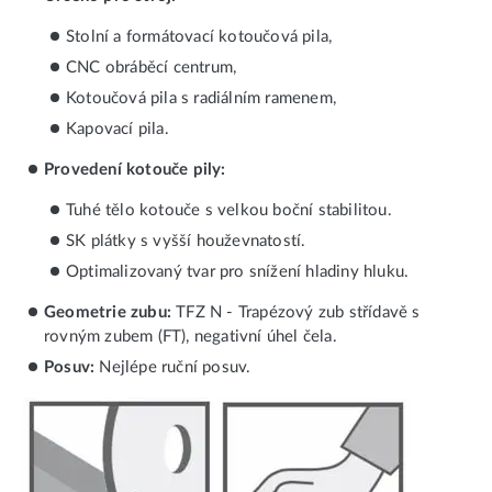
Stolní a formátovací kotoučová pila,
CNC obráběcí centrum,
Kotoučová pila s radiálním ramenem,
Kapovací pila.
Provedení kotouče pily:
Tuhé tělo kotouče s velkou boční stabilitou.
SK plátky s vyšší houževnatostí.
Optimalizovaný tvar pro snížení hladiny hluku.
Geometrie zubu:
TFZ N - Trapézový zub střídavě s
rovným zubem (FT), negativní úhel čela.
Posuv:
Nejlépe ruční posuv.