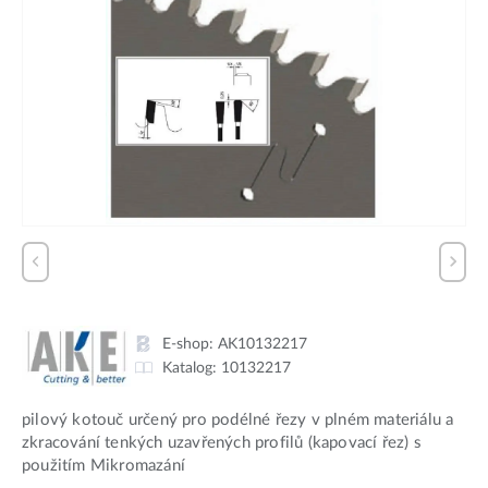
E-shop:
AK10132217
Katalog:
10132217
pilový kotouč určený pro podélné řezy v plném materiálu a
zkracování tenkých uzavřených profilů (kapovací řez) s
použitím Mikromazání