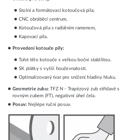
Stolní a formátovací kotoučová pila,
CNC obráběcí centrum,
Kotoučová pila s radiálním ramenem,
Kapovací pila.
Provedení kotouče pily:
Tuhé tělo kotouče s velkou boční stabilitou.
SK plátky s vyšší houževnatostí.
Optimalizovaný tvar pro snížení hladiny hluku.
Geometrie zubu:
TFZ N - Trapézový zub střídavě s
rovným zubem (FT), negativní úhel čela.
Posuv:
Nejlépe ruční posuv.