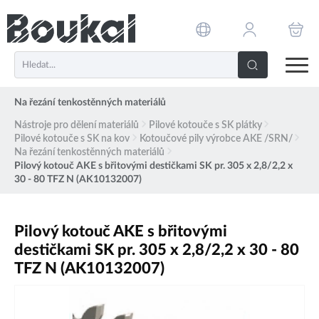
PŘESKOČIT NAVIGACI
Na řezání tenkostěnných materiálů
Nástroje pro dělení materiálů
Pilové kotouče s SK plátky
Pilové kotouče s SK na kov
Kotoučové pily výrobce AKE /SRN/
Na řezání tenkostěnných materiálů
Pilový kotouč AKE s břitovými destičkami SK pr. 305 x 2,8/2,2 x
30 - 80 TFZ N (AK10132007)
Pilový kotouč AKE s břitovými
destičkami SK pr. 305 x 2,8/2,2 x 30 - 80
TFZ N (AK10132007)