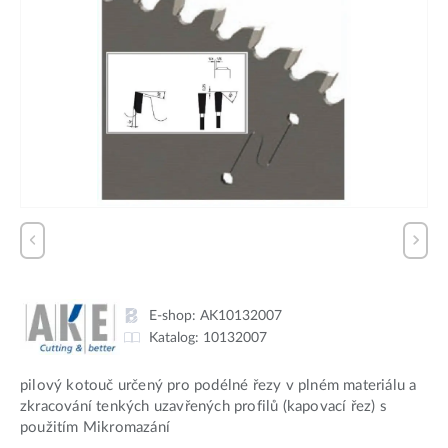
E-shop:
AK10132007
Katalog:
10132007
pilový kotouč určený pro podélné řezy v plném materiálu a
zkracování tenkých uzavřených profilů (kapovací řez) s
použitím Mikromazání