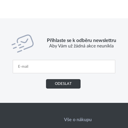
Přihlaste se k odběru newslettru
Aby Vám už žádná akce neunikla
ODESLAT
Vše o nákupu