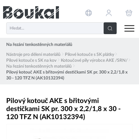
PŘESKOČIT NAVIGACI
Na řezání tenkostěnných materiálů
Nástroje pro dělení materiálů
Pilové kotouče s SK plátky
Pilové kotouče s SK na kov
Kotoučové pily výrobce AKE /SRN/
Na řezání tenkostěnných materiálů
Pilový kotouč AKE s břitovými destičkami SK pr. 300 x 2,2/1,8 x
30 - 120 TFZ N (AK10132394)
Pilový kotouč AKE s břitovými
destičkami SK pr. 300 x 2,2/1,8 x 30 -
120 TFZ N (AK10132394)