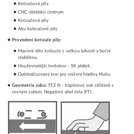
Kotoučové pily
CNC obráběcí centrum
Kotoučové pily
Aku kotoučové pily
Provedení kotouče pily:
Masivní tělo kotouče s velkou tuhostí a boční
stabilitou.
Houževnatější tvrdokov - SK plátek.
Optimalizovaný tvar pro snížení hladiny hluku.
Geometrie zubu:
TFZ N - trapézový zub střídavě s
rovným zubem, Negativní úhel čela (FT).