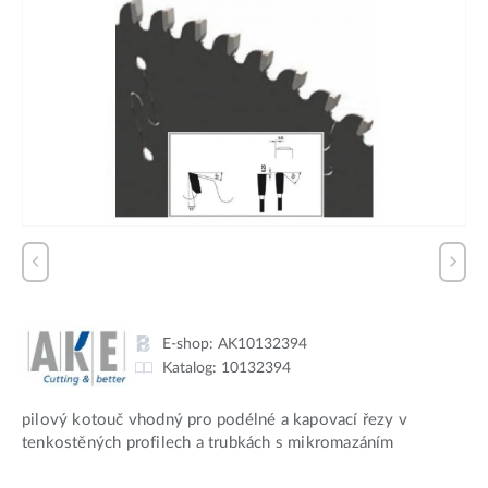
E-shop:
AK10132394
Katalog:
10132394
pilový kotouč vhodný pro podélné a kapovací řezy v
tenkostěných profilech a trubkách s mikromazáním