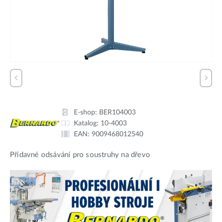
E-shop:
BER104003
Katalog:
10-4003
EAN:
9009468012540
Přídavné odsávání pro soustruhy na dřevo