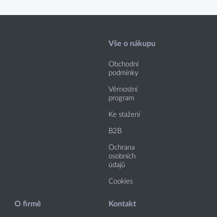
Vše o nákupu
Obchodní
podmínky
Věrnostní
program
Ke stažení
B2B
Ochrana
osobních
údajů
Cookies
O firmě
Kontakt