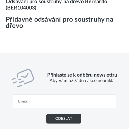
Odsávání pro soustruhy na dřevo Bernardo
(BER104003)
Přídavné odsávání pro soustruhy na
dřevo
Přihlaste se k odběru newslettru
Aby Vám už žádná akce neunikla
ODESLAT