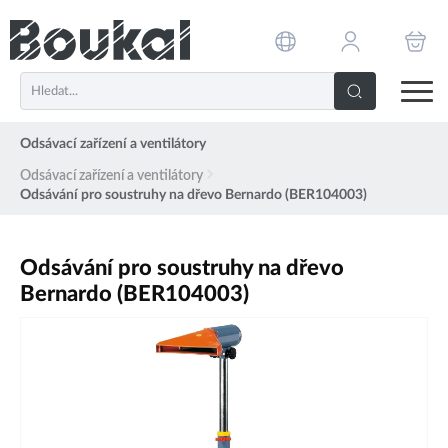
PŘESKOČIT NAVIGACI
Odsávací zařízení a ventilátory
Odsávací zařízení a ventilátory
Odsávání pro soustruhy na dřevo Bernardo (BER104003)
Odsávání pro soustruhy na dřevo
Bernardo (BER104003)