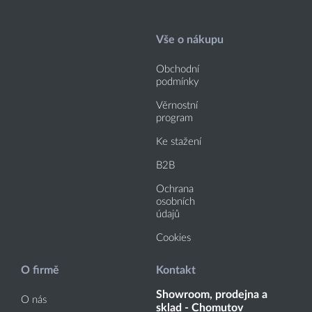
Vše o nákupu
Obchodní
podmínky
Věrnostní
program
Ke stažení
B2B
Ochrana
osobních
údajů
Cookies
O firmě
Kontakt
Showroom, prodejna a
O nás
sklad - Chomutov