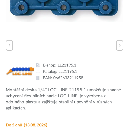
E-shop:
LL21195.1
Katalog:
LL21195.1
EAN:
0662633211958
Montážní deska 1/4" LOC-LINE 21195.1 umožňuje snadné
uchycení flexibilních hadic LOC-LINE, je vyrobena z
odolného plastu a zajišťuje stabilní upevnění v různých
aplikacích.
Do 5 dnů
(13.08. 2026)