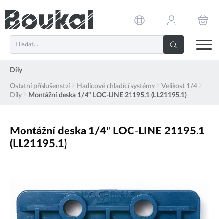
PŘESKOČIT NAVIGACI
Díly
Ostatní příslušenství
Hadicové chladící systémy
Velikost 1/4
Díly
Montážní deska 1/4" LOC-LINE 21195.1 (LL21195.1)
Montážní deska 1/4" LOC-LINE 21195.1
(LL21195.1)