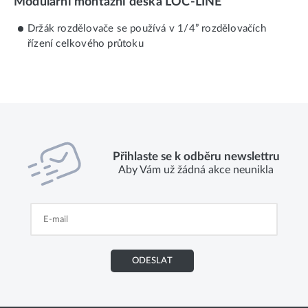
Modulární montážní deska LOC-LINE
Držák rozdělovače se používá v 1/4” rozdělovačích
řízení celkového průtoku
Přihlaste se k odběru newslettru
Aby Vám už žádná akce neunikla
ODESLAT