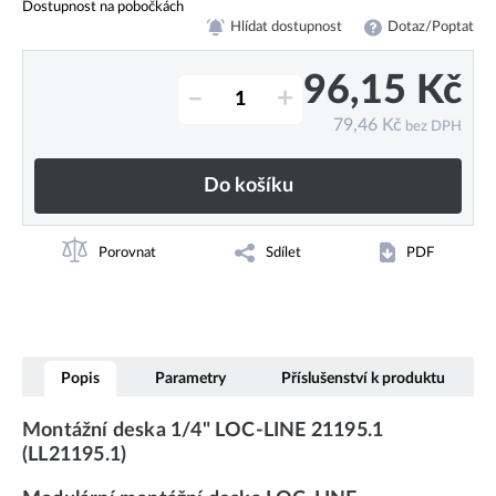
Dostupnost na pobočkách
Hlídat dostupnost
Dotaz/Poptat
96,15
Kč
–
+
79,46
Kč
bez DPH
Do košíku
Porovnat
Sdílet
PDF
Popis
Parametry
Příslušenství k produktu
Montážní deska 1/4" LOC-LINE 21195.1
(LL21195.1)