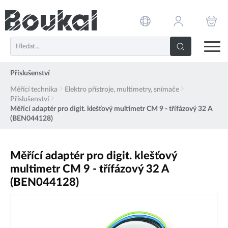
PŘESKOČIT NAVIGACI
Příslušenství
Měřící technika
Elektro přístroje, multimetry, snímače
Příslušenství
Měřící adaptér pro digit. klešťový multimetr CM 9 - třífázový 32 A
(BEN044128)
Měřící adaptér pro digit. klešťový
multimetr CM 9 - třífázový 32 A
(BEN044128)