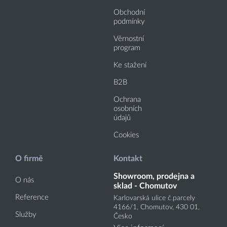
Obchodní
podmínky
Věrnostní
program
Ke stažení
B2B
Ochrana
osobních
údajů
Cookies
O firmě
Kontakt
Showroom, prodejna a
O nás
sklad - Chomutov
Reference
Karlovarská ulice č.parcely
4166
/1
, Chomutov, 430 01,
Služby
Česko