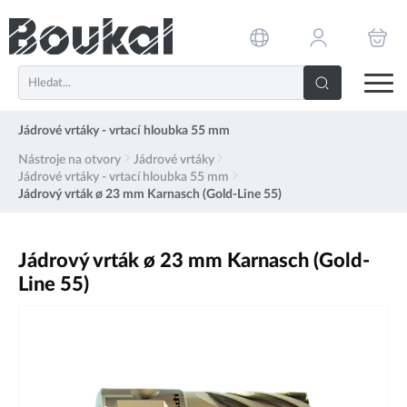
PŘESKOČIT NAVIGACI
Jádrové vrtáky - vrtací hloubka 55 mm
Nástroje na otvory
Jádrové vrtáky
Jádrové vrtáky - vrtací hloubka 55 mm
Jádrový vrták ø 23 mm Karnasch (Gold-Line 55)
Jádrový vrták ø 23 mm Karnasch (Gold-
Line 55)