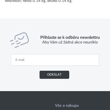
hmotnost: netto 0.14 kg, brutto 0.14 kg.
Přihlaste se k odběru newslettru
Aby Vám už žádná akce neunikla
ODESLAT
Vše o nákupu