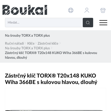
PŘESKOČIT NAVIGACI
Na šrouby TORX a TORX plus
Ruční nářadí
Klíče
Zástrčné klíče
Na šrouby TORX a TORX plus
Zástrčný klíč TORX® T20x148 KUKO Wiha 366BE s kulovou
hlavou, dlouhý
Zástrčný klíč TORX® T20x148 KUKO
Wiha 366BE s kulovou hlavou, dlouhý