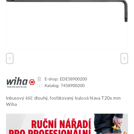
E-shop:
EDE58900200
Katalog:
7458900200
Inbusový klíč dlouhý, fosfátovaný kulová hlava T20x mm
Wiha