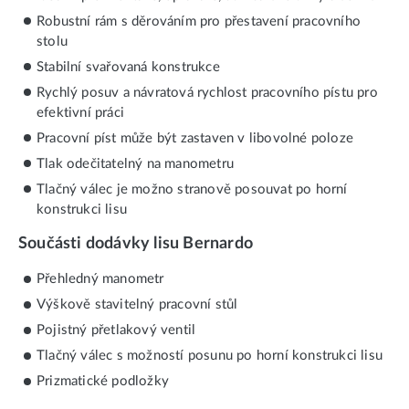
Robustní rám s děrováním pro přestavení pracovního
stolu
Stabilní svařovaná konstrukce
Rychlý posuv a návratová rychlost pracovního pístu pro
efektivní práci
Pracovní píst může být zastaven v libovolné poloze
Tlak odečitatelný na manometru
Tlačný válec je možno stranově posouvat po horní
konstrukci lisu
Součásti dodávky lisu Bernardo
Přehledný manometr
Výškově stavitelný pracovní stůl
Pojistný přetlakový ventil
Tlačný válec s možností posunu po horní konstrukci lisu
Prizmatické podložky