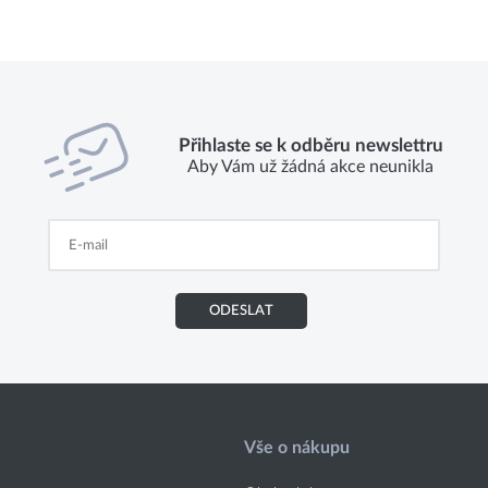
Přihlaste se k odběru newslettru
Aby Vám už žádná akce neunikla
ODESLAT
Vše o nákupu