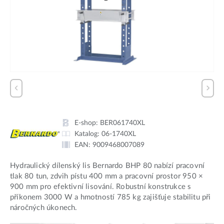
E-shop:
BER061740XL
Katalog:
06-1740XL
EAN:
9009468007089
Hydraulický dílenský lis Bernardo BHP 80 nabízí pracovní
tlak 80 tun, zdvih pístu 400 mm a pracovní prostor 950 ×
900 mm pro efektivní lisování. Robustní konstrukce s
příkonem 3000 W a hmotností 785 kg zajišťuje stabilitu při
náročných úkonech.