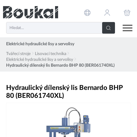
PŘESKOČIT NAVIGACI
Elektrické hydraulické lisy a servolisy
Tvářecí stroje
Lisovací technika
Elektrické hydraulické lisy a servolisy
Hydraulický dílenský lis Bernardo BHP 80 (BER061740XL)
Hydraulický dílenský lis Bernardo BHP
80 (BER061740XL)