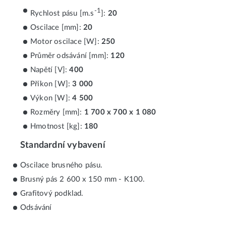
-1
Rychlost pásu [m.s
]:
20
Oscilace [mm]:
20
Motor oscilace [W]:
250
Průměr odsávání [mm]:
120
Napětí [V]:
400
Příkon [W]:
3 000
Výkon [W]:
4 500
Rozměry [mm]:
1 700 x 700 x 1 080
Hmotnost [kg]:
180
Standardní vybavení
Oscilace brusného pásu.
Brusný pás 2 600 x 150 mm - K100.
Grafitový podklad.
Odsávání