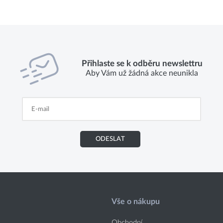
Přihlaste se k odběru newslettru
Aby Vám už žádná akce neunikla
ODESLAT
Vše o nákupu
Obchodní