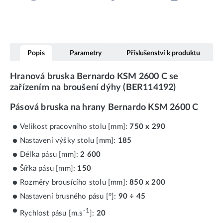
Popis
Parametry
Příslušenství k produktu
Hranová bruska Bernardo KSM 2600 C se
zařízením na broušení dýhy (BER114192)
Pásová bruska na hrany Bernardo KSM 2600 C
Velikost pracovního stolu [mm]:
750 x 290
Nastavení výšky stolu [mm]:
185
Délka pásu [mm]:
2 600
Šířka pásu [mm]:
150
Rozměry brousícího stolu [mm]:
850 x 200
Nastavení brusného pásu [°]:
90 ÷ 45
-1
Rychlost pásu [m.s
]:
20