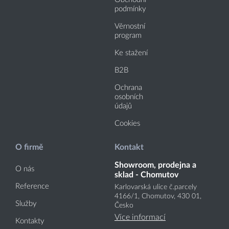
podmínky
Věrnostní
program
Ke stažení
B2B
Ochrana
osobních
údajů
Cookies
O firmě
Kontakt
Showroom, prodejna a
O nás
sklad - Chomutov
Reference
Karlovarská ulice č.parcely
4166
/1
, Chomutov, 430 01,
Služby
Česko
Více informací
Kontakty