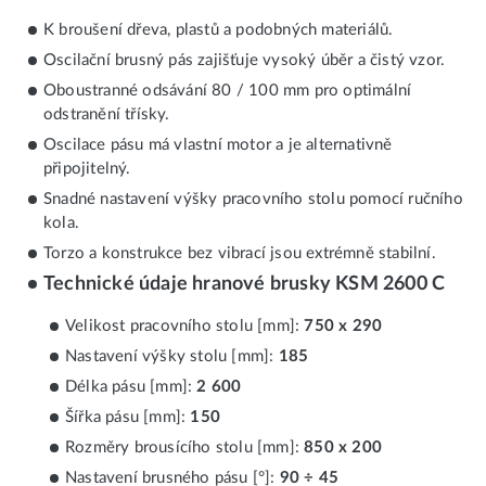
K broušení dřeva, plastů a podobných materiálů.
Oscilační brusný pás zajišťuje vysoký úběr a čistý vzor.
Oboustranné odsávání 80 / 100 mm pro optimální
odstranění třísky.
Oscilace pásu má vlastní motor a je alternativně
připojitelný.
Snadné nastavení výšky pracovního stolu pomocí ručního
kola.
Torzo a konstrukce bez vibrací jsou extrémně stabilní.
Technické údaje hranové brusky KSM 2600 C
Velikost pracovního stolu [mm]:
750 x 290
Nastavení výšky stolu [mm]:
185
Délka pásu [mm]:
2 600
Šířka pásu [mm]:
150
Rozměry brousícího stolu [mm]:
850 x 200
Nastavení brusného pásu [°]:
90 ÷ 45