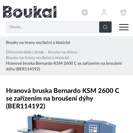
PŘESKOČIT NAVIGACI
Brusky na hrany oscilační a klasické
Dřevoobráběcí stroje
Brusky na dřevo
Brusky na hrany oscilační a klasické
Hranová bruska Bernardo KSM 2600 C se zařízením na broušení
dýhy (BER114192)
Hranová bruska Bernardo KSM 2600 C
se zařízením na broušení dýhy
(BER114192)