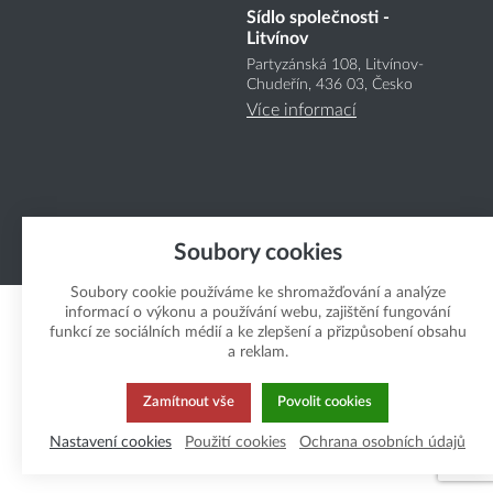
Sídlo společnosti -
Litvínov
Partyzánská 108, Litvínov-
Chudeřín, 436 03, Česko
Více informací
Soubory cookies
Copyright Boukal.CZ 2026
Soubory cookie používáme ke shromažďování a analýze
informací o výkonu a používání webu, zajištění fungování
funkcí ze sociálních médií a ke zlepšení a přizpůsobení obsahu
a reklam.
Zamítnout vše
Povolit cookies
Nastavení cookies
Použití cookies
Ochrana osobních údajů