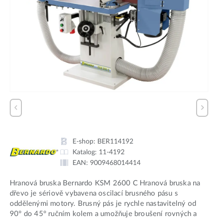
E-shop:
BER114192
Katalog:
11-4192
EAN:
9009468014414
Hranová bruska Bernardo KSM 2600 C Hranová bruska na
dřevo je sériově vybavena oscilací brusného pásu s
oddělenými motory. Brusný pás je rychle nastavitelný od
90° do 45° ručním kolem a umožňuje broušení rovných a