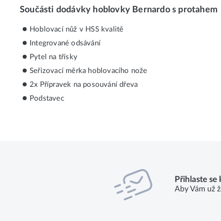
Součásti dodávky hoblovky Bernardo s protahem
Hoblovací nůž v HSS kvalitě
Integrované odsávání
Pytel na třísky
Seřizovací měrka hoblovacího nože
2x Přípravek na posouvání dřeva
Podstavec
Přihlaste se
Aby Vám už ž