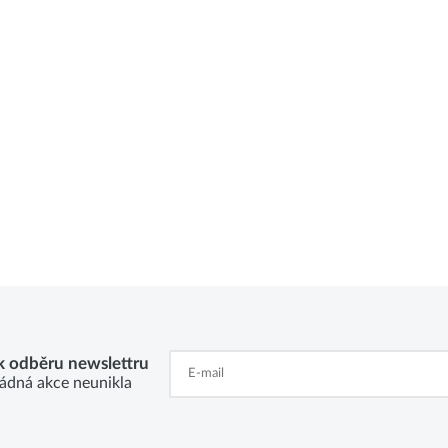
 k odběru newslettru
ádná akce neunikla