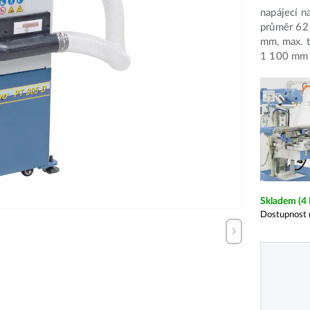
napájecí n
průměr 62
mm, max. 
1 100 mm
Skladem
(4
Dostupnost 