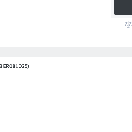
 (BER081025)