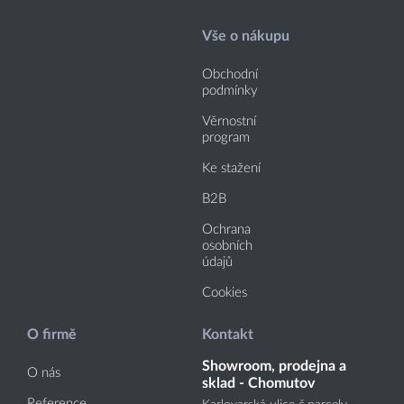
Vše o nákupu
Obchodní
podmínky
Věrnostní
program
Ke stažení
B2B
Ochrana
osobních
údajů
Cookies
O firmě
Kontakt
Showroom, prodejna a
O nás
sklad - Chomutov
Reference