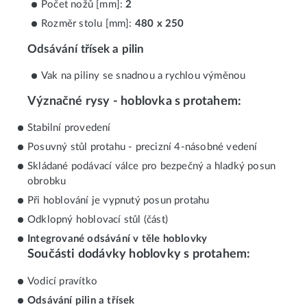
Počet nožů [mm]:
2
Rozměr stolu [mm]:
480 x 250
Odsávání třísek a pilin
Vak na piliny se snadnou a rychlou výměnou
Význačné rysy - hoblovka s protahem:
Stabilní provedení
Posuvný stůl protahu - precizní 4-násobné vedení
Skládané podávací válce pro bezpečný a hladký posun
obrobku
Při hoblování je vypnutý posun protahu
Odklopný hoblovací stůl (část)
Integrované odsávání v těle hoblovky
Součásti dodávky hoblovky s protahem:
Vodicí pravítko
Odsávání pilin a třísek