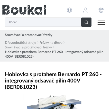
PŘESKOČIT NAVIGACI
Srovnávací a protahovací frézky
Dřevoobráběcí stroje
Frézky na dřevo
Srovnávací a protahovací frézky
Hoblovka s protahem Bernardo PT 260 - integrovaný odsavač pilin
400V (BER081023)
Hoblovka s protahem Bernardo PT 260 -
integrovaný odsavač pilin 400V
(BER081023)