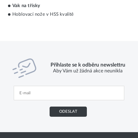
Vak na třísky
Hoblovací nože v HSS kvalitě
Přihlaste se k odběru newslettru
Aby Vám už žádná akce neunikla
ODESLAT