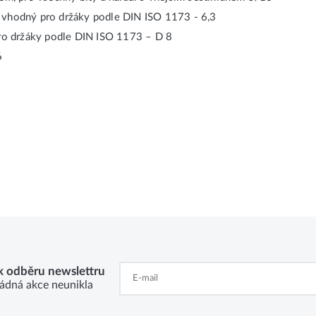
N vhodný pro držáky podle DIN ISO 1173 - 6,3
 pro držáky podle DIN ISO 1173 – D 8
6
 k odběru newslettru
ádná akce neunikla