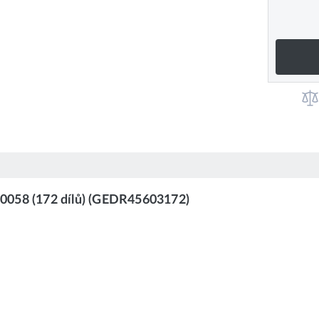
0058 (172 dílů) (GEDR45603172)