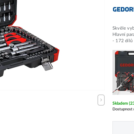
Skvěle vy
Hlavní par
- 172 dílů
Skladem
(2
Dostupnost 