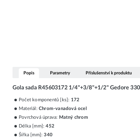
Popis
Parametry
Příslušenství k produktu
Gola sada R45603172 1/4"+3/8"+1/2" Gedore 330
Počet komponentů [ks]:
172
Materiál:
Chrom-vanadová ocel
Povrchová úprava:
Matný chrom
Délka [mm]:
452
Šířka [mm]:
340