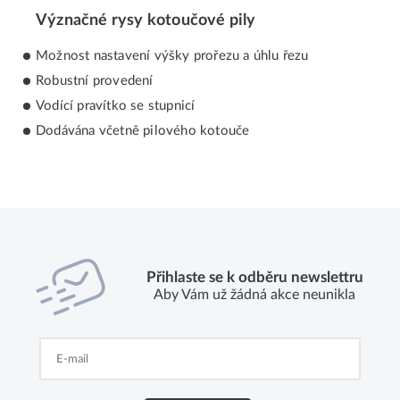
Význačné rysy kotoučové pily
Možnost nastavení výšky prořezu a úhlu řezu
Robustní provedení
Vodící pravítko se stupnicí
Dodávána včetně pilového kotouče
Přihlaste se k odběru newslettru
Aby Vám už žádná akce neunikla