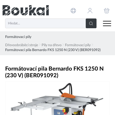
PŘESKOČIT NAVIGACI
Formátovací pily
Dřevoobráběcí stroje
Pily na dřevo
Formátovací pily
Formátovací pila Bernardo FKS 1250 N (230 V) (BER091092)
Formátovací pila Bernardo FKS 1250 N
(230 V) (BER091092)