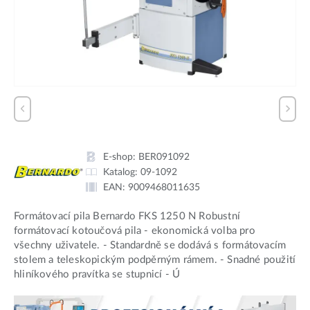
E-shop:
BER091092
Katalog:
09-1092
EAN:
9009468011635
Formátovací pila Bernardo FKS 1250 N Robustní
formátovací kotoučová pila - ekonomická volba pro
všechny uživatele. - Standardně se dodává s formátovacím
stolem a teleskopickým podpěrným rámem. - Snadné použití
hliníkového pravítka se stupnicí - Ú