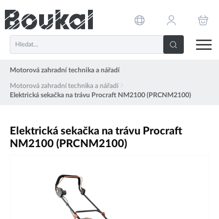
PŘESKOČIT NAVIGACI
Motorová zahradní technika a nářadí
Motorová zahradní technika a nářadí
Elektrická sekačka na trávu Procraft NM2100 (PRCNM2100)
Elektrická sekačka na trávu Procraft
NM2100 (PRCNM2100)