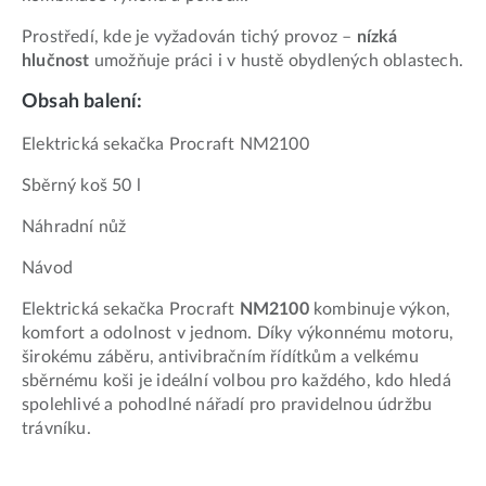
Prostředí, kde je vyžadován tichý provoz –
nízká
hlučnost
umožňuje práci i v hustě obydlených oblastech.
Obsah balení:
Elektrická sekačka Procraft NM2100
Sběrný koš 50 l
Náhradní nůž
Návod
Elektrická sekačka Procraft
NM2100
kombinuje výkon,
komfort a odolnost v jednom. Díky výkonnému motoru,
širokému záběru, antivibračním řídítkům a velkému
sběrnému koši je ideální volbou pro každého, kdo hledá
spolehlivé a pohodlné nářadí pro pravidelnou údržbu
trávníku.