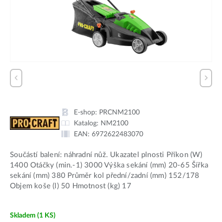
E-shop:
PRCNM2100
Katalog:
NM2100
EAN:
6972622483070
Součástí balení: náhradní nůž. Ukazatel plnosti Příkon (W)
1400 Otáčky (min.-1) 3000 Výška sekání (mm) 20-65 Šířka
sekání (mm) 380 Průměr kol přední/zadní (mm) 152/178
Objem koše (l) 50 Hmotnost (kg) 17
Skladem
(1 KS)