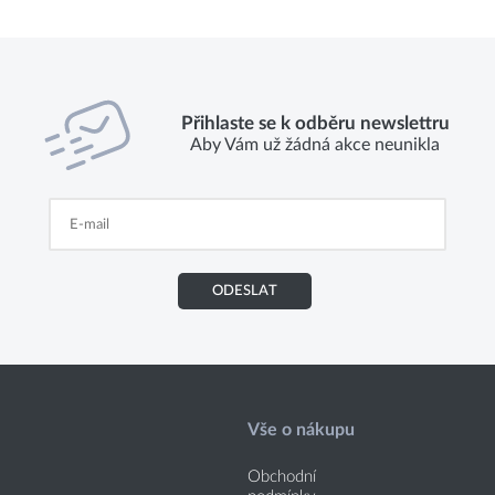
Přihlaste se k odběru newslettru
Aby Vám už žádná akce neunikla
ODESLAT
Vše o nákupu
Obchodní