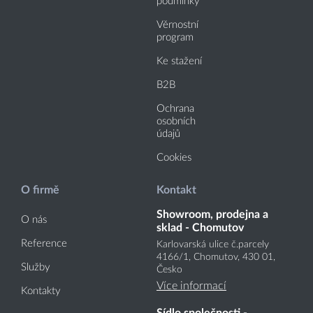
podmínky
Věrnostní
program
Ke stažení
B2B
Ochrana
osobních
údajů
Cookies
O firmě
Kontakt
Showroom, prodejna a
O nás
sklad - Chomutov
Reference
Karlovarská ulice č.parcely
4166
/1
, Chomutov, 430 01,
Služby
Česko
Více informací
Kontakty