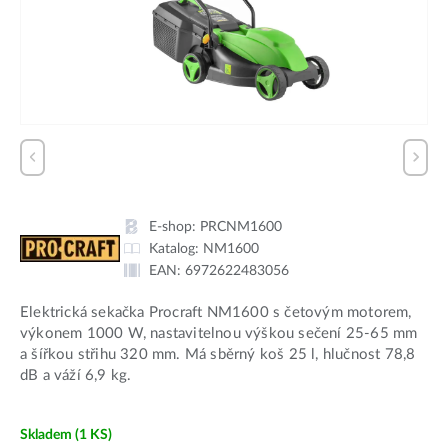
E-shop:
PRCNM1600
Katalog:
NM1600
EAN:
6972622483056
Elektrická sekačka Procraft NM1600 s četovým motorem,
výkonem 1000 W, nastavitelnou výškou sečení 25-65 mm
a šířkou střihu 320 mm. Má sběrný koš 25 l, hlučnost 78,8
dB a váží 6,9 kg.
Skladem
(1 KS)