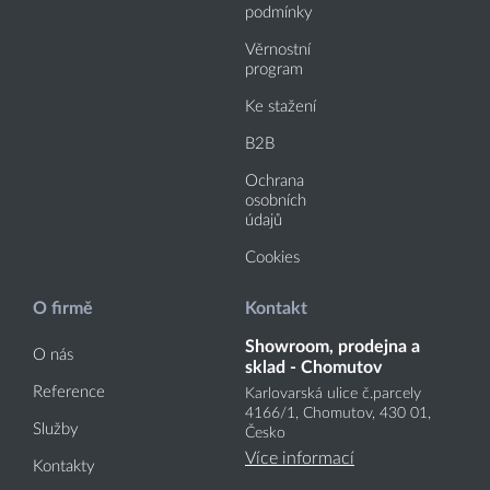
podmínky
Věrnostní
program
Ke stažení
B2B
Ochrana
osobních
údajů
Cookies
O firmě
Kontakt
Showroom, prodejna a
O nás
sklad - Chomutov
Reference
Karlovarská ulice č.parcely
4166
/1
, Chomutov, 430 01,
Služby
Česko
Více informací
Kontakty