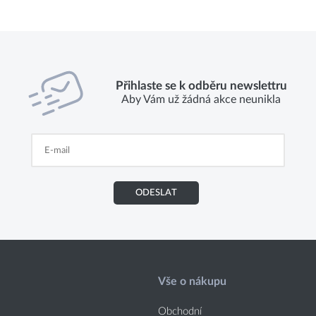
Přihlaste se k odběru newslettru
Aby Vám už žádná akce neunikla
ODESLAT
Vše o nákupu
Obchodní