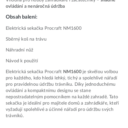
ovládání a nenáročná údržba
Obsah balení:
Elektrická sekačka Procraft NM1600
Sběrný koš na trávu
Náhradní nůž
Návod k použití
Elektrická sekačka Procraft
NM1600
je skvělou volbou
pro každého, kdo hledá lehký, tichý a spolehlivé nářadí
pro pravidelnou údržbu trávníku. Díky jednoduchému
ovládání a kompaktnímu designu se stane
nepostradatelným pomocníkem na každé zahradě. Tato
sekačka je ideální pro majitele domů a zahrádkáře, kteří
vyžadují spolehlivé a účinné nářadí pro údržbu svých
trávníků.