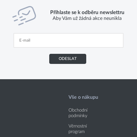
Přihlaste se k odběru newslettru
Aby Vám už žádná akce neunikla
ODESLAT
Vše o nákupu
Obchodní
podmínky
Věrnostní
program