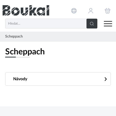
PŘESKOČIT NAVIGACI
Scheppach
Scheppach
Návody