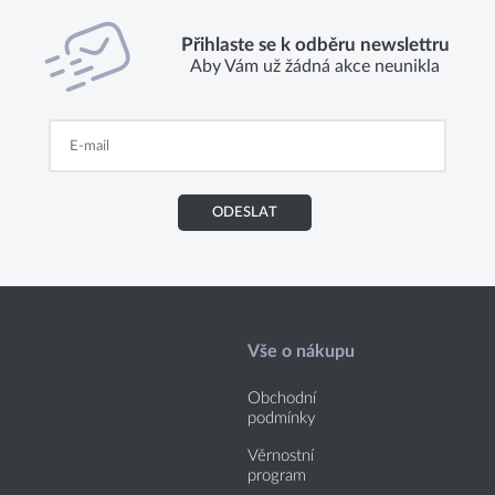
Přihlaste se k odběru newslettru
Aby Vám už žádná akce neunikla
ODESLAT
Vše o nákupu
Obchodní
podmínky
Věrnostní
program