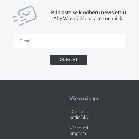
Přihlaste se k odběru newslettru
Aby Vám už žádná akce neunikla
ODESLAT
Vše o nákupu
Obchodní
podmínky
Věrnostní
program