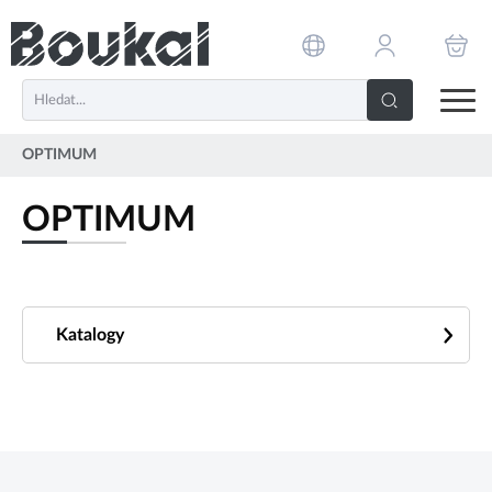
PŘESKOČIT NAVIGACI
OPTIMUM
OPTIMUM
Katalogy