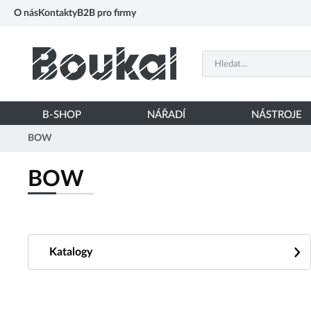
PŘESKOČIT NAVIGACI
O nás
Kontakty
B2B pro firmy
B-SHOP
NÁŘADÍ
NÁSTROJE
BOW
BOW
Katalogy