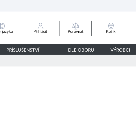
Porovnat
 jazyka
Přihlásit
Košík
PŘÍSLUŠENSTVÍ
DLE OBORU
VÝROBCI