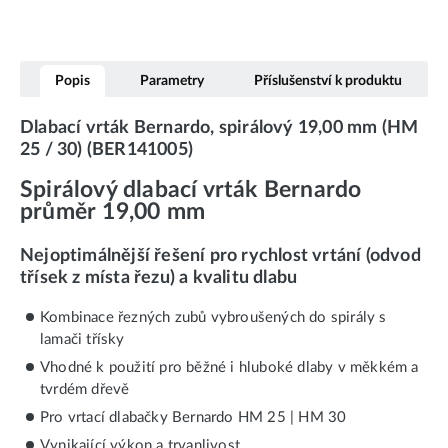
Popis
Parametry
Příslušenství k produktu
Dlabací vrták Bernardo, spirálový 19,00 mm (HM
25 / 30) (BER141005)
Spirálový dlabací vrták Bernardo
průměr 19,00 mm
Nejoptimálnější řešení pro rychlost vrtání (odvod
třísek z místa řezu) a kvalitu dlabu
Kombinace řezných zubů vybroušených do spirály s
lamači třísky
Vhodné k použití pro běžné i hluboké dlaby v měkkém a
tvrdém dřevě
Pro vrtací dlabačky Bernardo HM 25 | HM 30
Vynikající výkon a trvanlivost