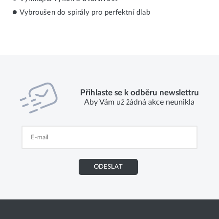
Vybroušen do spirály pro perfektní dlab
Přihlaste se k odběru newslettru
Aby Vám už žádná akce neunikla
ODESLAT