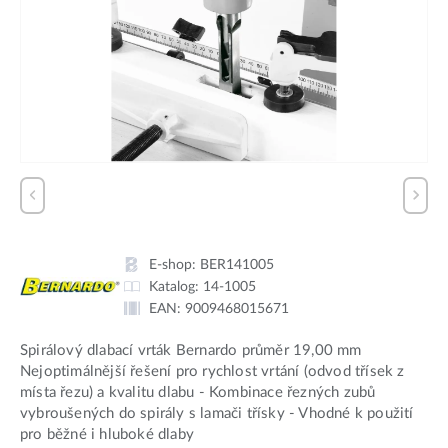
E-shop:
BER141005
Katalog:
14-1005
EAN:
9009468015671
Spirálový dlabací vrták Bernardo průměr 19,00 mm
Nejoptimálnější řešení pro rychlost vrtání (odvod třísek z
místa řezu) a kvalitu dlabu - Kombinace řezných zubů
vybroušených do spirály s lamači třísky - Vhodné k použití
pro běžné i hluboké dlaby