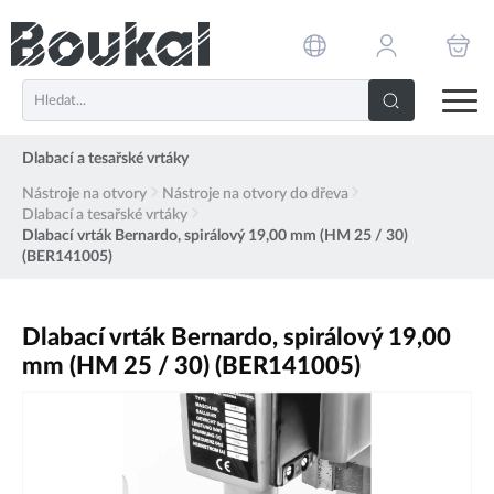
PŘESKOČIT NAVIGACI
Dlabací a tesařské vrtáky
Nástroje na otvory
Nástroje na otvory do dřeva
Dlabací a tesařské vrtáky
Dlabací vrták Bernardo, spirálový 19,00 mm (HM 25 / 30)
(BER141005)
Dlabací vrták Bernardo, spirálový 19,00
mm (HM 25 / 30) (BER141005)