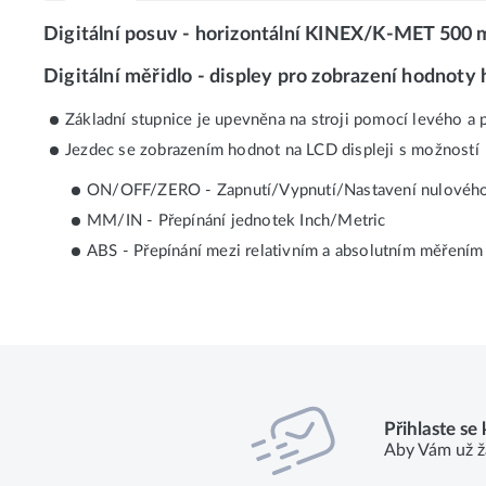
Digitální posuv - horizontální KINEX/K-MET 500
Digitální měřidlo - displey pro zobrazení hodno
Základní stupnice je upevněna na stroji pomocí levého a 
Jezdec se zobrazením hodnot na LCD displeji s možností
ON/OFF/ZERO - Zapnutí/Vypnutí/Nastavení nulovéh
MM/IN - Přepínání jednotek Inch/Metric
ABS - Přepínání mezi relativním a absolutním měřením
Přihlaste se
Aby Vám už ž