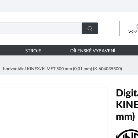
Výběr
STROJE
DÍLENSKÉ VYBAVENÍ
uv - horizontální KINEX/K-MET 500 mm (0,01 mm) (KI604035500)
Digit
KINE
mm) 