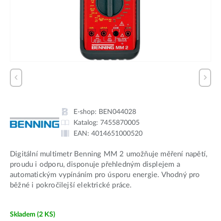
E-shop:
BEN044028
Katalog:
7455870005
EAN:
4014651000520
Digitální multimetr Benning MM 2 umožňuje měření napětí,
proudu i odporu, disponuje přehledným displejem a
automatickým vypínáním pro úsporu energie. Vhodný pro
běžné i pokročilejší elektrické práce.
Skladem
(2 KS)