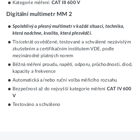
Kategorie měření:
CAT III 600 V
Digitální multimetr MM 2
Spolehlivý a přesný multimetr v každé situaci, technika,
která nadchne, kvalita, která přesvědčí.
Tisícekrát osvědčené, testované a schválené nezávislým
zkušebním a certifikačním institutem VDE, podle
mezinárodně platných norem
Běžná měření proudu, napětí, odporu, průchodnosti, diod,
kapacity a frekvence
Automatická a/nebo ruční volba měřicího rozsahu
Bezpečnost až do nejvyšší kategorie měření
CAT IV 600
V
Testováno a schváleno