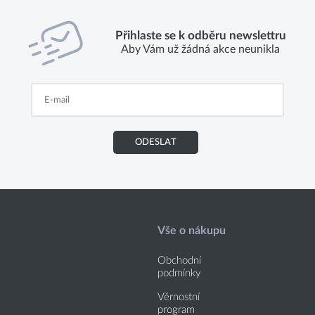
Přihlaste se k odběru newslettru
Aby Vám už žádná akce neunikla
ODESLAT
Vše o nákupu
Obchodní
podmínky
Věrnostní
program