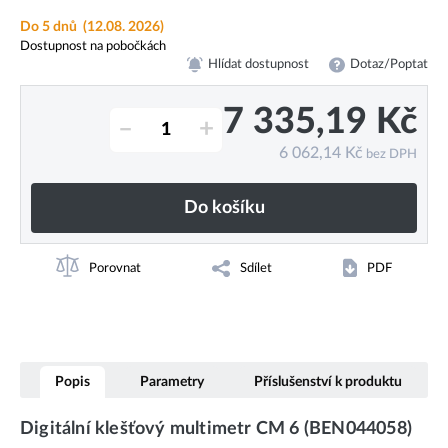
Do 5 dnů
(12.08. 2026)
Dostupnost na pobočkách
Hlídat dostupnost
Dotaz/Poptat
7 335,19
Kč
–
+
6 062,14
Kč
bez DPH
Do košíku
Porovnat
Sdílet
PDF
Popis
Parametry
Příslušenství k produktu
Digitální klešťový multimetr CM 6 (BEN044058)