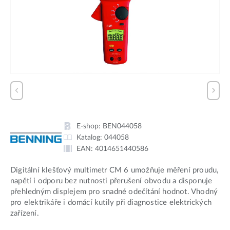
E-shop:
BEN044058
Katalog:
044058
EAN:
4014651440586
Digitální klešťový multimetr CM 6 umožňuje měření proudu,
napětí i odporu bez nutnosti přerušení obvodu a disponuje
přehledným displejem pro snadné odečítání hodnot. Vhodný
pro elektrikáře i domácí kutily při diagnostice elektrických
zařízení.