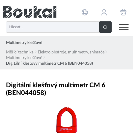
PŘESKOČIT NAVIGACI
Multimetry klešťové
Měřící technika
Elektro přístroje, multimetry, snímače
Multimetry klešťové
Digitální klešťový multimetr CM 6 (BEN044058)
Digitální klešťový multimetr CM 6
(BEN044058)