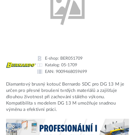
E-shop:
BER051709
Katalog:
05-1709
EAN:
9009468059699
Diamantový brusný kotouč Bernardo SDC pro DG 13 M je
určen pro přesné broušení tvrdých materiálů a zajišťuje
dlouhou životnost při zachování stálého výkonu.
Kompatibilita s modelem DG 13 M umožňuje snadnou
výměnu a efektivní práci.