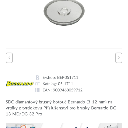
E-shop:
BER051711
Katalog:
05-1711
EAN:
9009468059712
SDC diamantový brusný kotouč Bernardo (3-12 mm) na
vrtáky z tvrdokovu Příslušenství pro brusky Bernardo DG
13 MD/DG 32 Pro