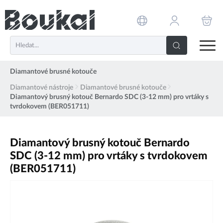
PŘESKOČIT NAVIGACI
Diamantové brusné kotouče
Diamantové nástroje
Diamantové brusné kotouče
Diamantový brusný kotouč Bernardo SDC (3-12 mm) pro vrtáky s
tvrdokovem (BER051711)
Diamantový brusný kotouč Bernardo
SDC (3-12 mm) pro vrtáky s tvrdokovem
(BER051711)