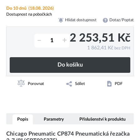
Do 10 dnů
(18.08. 2026)
Dostupnost na pobočkách
Hlídat dostupnost
Dotaz/Poptat
2 253,51
Kč
–
+
1 862,41
Kč
bez DPH
Do košíku
Porovnat
Sdílet
PDF
Popis
Parametry
Příslušenství k produktu
Chicago Pneumatic CP874 Pneumatická řezačka