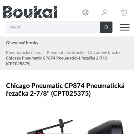
PŘESKOČIT NAVIGACI
Obvodové brusky
Pneumatické nářadí
Pneumatické brusky
Obvodové brusky
Chicago Pneumatic CP874 Pneumatická řezačka 2-7/8"
(CPT025375)
Chicago Pneumatic CP874 Pneumatická
řezačka 2-7/8" (CPT025375)