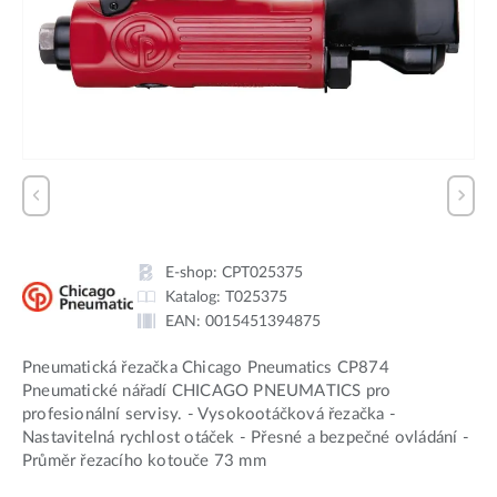
E-shop:
CPT025375
Katalog:
T025375
EAN:
0015451394875
Pneumatická řezačka Chicago Pneumatics CP874
Pneumatické nářadí CHICAGO PNEUMATICS pro
profesionální servisy. - Vysokootáčková řezačka -
Nastavitelná rychlost otáček - Přesné a bezpečné ovládání -
Průměr řezacího kotouče 73 mm