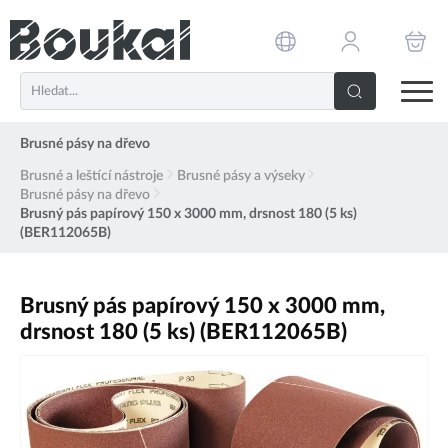
PŘESKOČIT NAVIGACI
Brusné pásy na dřevo
Brusné a leštící nástroje
Brusné pásy a výseky
Brusné pásy na dřevo
Brusný pás papírový 150 x 3000 mm, drsnost 180 (5 ks)
(BER112065B)
Brusný pás papírový 150 x 3000 mm,
drsnost 180 (5 ks) (BER112065B)