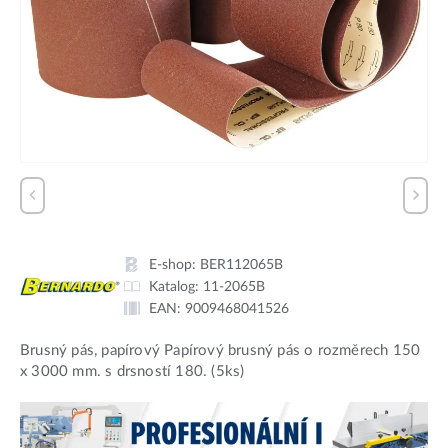
E-shop:
BER112065B
Katalog:
11-2065B
EAN:
9009468041526
Brusný pás, papírový Papírový brusný pás o rozměrech 150
x 3000 mm. s drsností 180. (5ks)