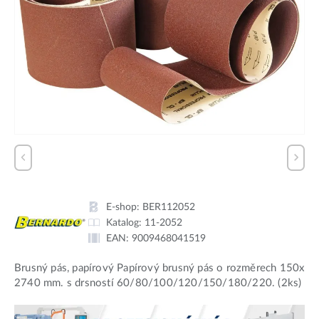
E-shop:
BER112052
Katalog:
11-2052
EAN:
9009468041519
Brusný pás, papírový Papírový brusný pás o rozměrech 150x
2740 mm. s drsností 60/80/100/120/150/180/220. (2ks)