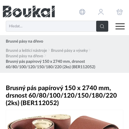
PŘESKOČIT NAVIGACI
Brusné pásy na dřevo
Brusné a leštící nástroje
Brusné pásy a výseky
Brusné pásy na dřevo
Brusný pás papírový 150 x 2740 mm, drsnost
60/80/100/120/150/180/220 (2ks) (BER112052)
Brusný pás papírový 150 x 2740 mm,
drsnost 60/80/100/120/150/180/220
(2ks) (BER112052)