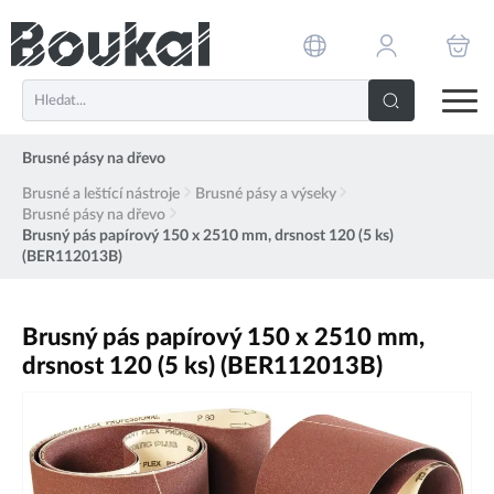
PŘESKOČIT NAVIGACI
Brusné pásy na dřevo
Brusné a leštící nástroje
Brusné pásy a výseky
Brusné pásy na dřevo
Brusný pás papírový 150 x 2510 mm, drsnost 120 (5 ks)
(BER112013B)
Brusný pás papírový 150 x 2510 mm,
drsnost 120 (5 ks) (BER112013B)