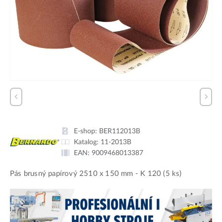
E-shop:
BER112013B
Katalog:
11-2013B
EAN:
9009468013387
Pás brusný papírový 2510 x 150 mm - K 120 (5 ks)