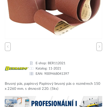
E-shop:
BER112021
Katalog:
11-2021
EAN:
9009468041397
Brusný pás, papírový Papírový brusný pás o rozměrech 150
x 2260 mm. s drsností 220. (5ks)