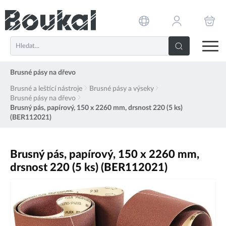
PŘESKOČIT NAVIGACI
Brusné pásy na dřevo
Brusné a leštící nástroje
Brusné pásy a výseky
Brusné pásy na dřevo
Brusný pás, papírový, 150 x 2260 mm, drsnost 220 (5 ks)
(BER112021)
Brusný pás, papírový, 150 x 2260 mm,
drsnost 220 (5 ks) (BER112021)