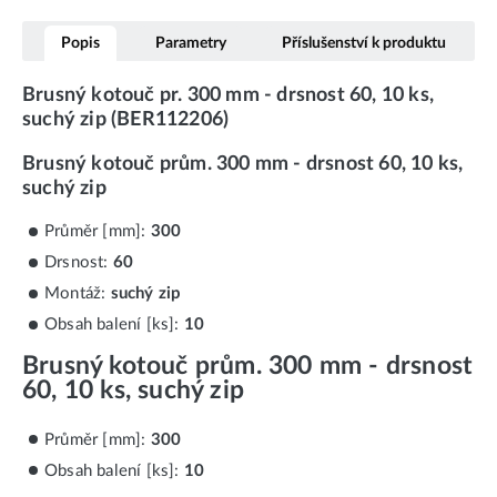
Popis
Parametry
Příslušenství k produktu
Brusný kotouč pr. 300 mm - drsnost 60, 10 ks,
suchý zip (BER112206)
Brusný kotouč prům. 300 mm - drsnost 60, 10 ks,
suchý zip
Průměr [mm]:
300
Drsnost:
60
Montáž:
suchý zip
Obsah balení [ks]:
10
Brusný kotouč prům. 300 mm - drsnost
60, 10 ks, suchý zip
Průměr [mm]:
300
Obsah balení [ks]:
10