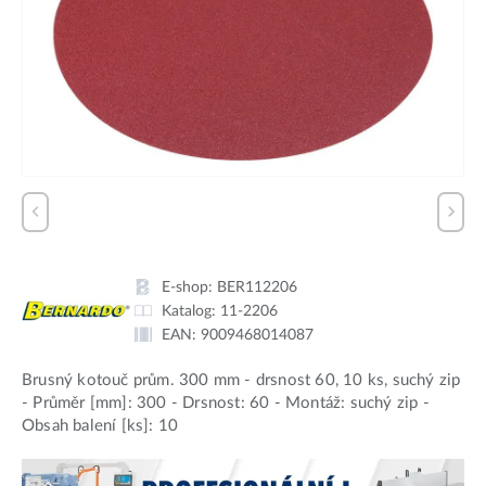
E-shop:
BER112206
Katalog:
11-2206
EAN:
9009468014087
Brusný kotouč prům. 300 mm - drsnost 60, 10 ks, suchý zip
- Průměr [mm]: 300 - Drsnost: 60 - Montáž: suchý zip -
Obsah balení [ks]: 10