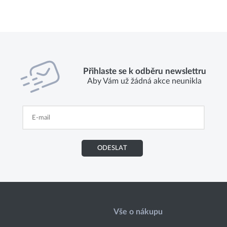
Přihlaste se k odběru newslettru
Aby Vám už žádná akce neunikla
ODESLAT
Vše o nákupu