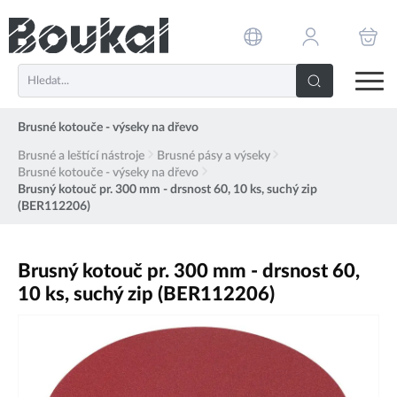
PŘESKOČIT NAVIGACI
Brusné kotouče - výseky na dřevo
Brusné a leštící nástroje
Brusné pásy a výseky
Brusné kotouče - výseky na dřevo
Brusný kotouč pr. 300 mm - drsnost 60, 10 ks, suchý zip
(BER112206)
Brusný kotouč pr. 300 mm - drsnost 60,
10 ks, suchý zip (BER112206)