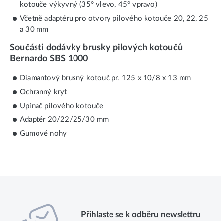
kotouče výkyvný (35° vlevo, 45° vpravo)
Včetně adaptéru pro otvory pilového kotouče 20, 22, 25
a 30 mm
Součásti dodávky brusky pilových kotoučů
Bernardo SBS 1000
Diamantový brusný kotouč pr. 125 x 10/8 x 13 mm
Ochranný kryt
Upínač pilového kotouče
Adaptér 20/22/25/30 mm
Gumové nohy
Přihlaste se k odběru newslettru