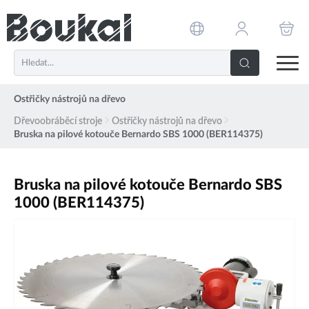
PŘESKOČIT NAVIGACI
Ostřičky nástrojů na dřevo
Dřevoobráběcí stroje
Ostřičky nástrojů na dřevo
Bruska na pilové kotouče Bernardo SBS 1000 (BER114375)
Bruska na pilové kotouče Bernardo SBS
1000 (BER114375)