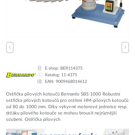
E-shop:
BER114375
Katalog:
11-4375
EAN:
9009468014612
Ostřička pilových kotoučů Bernardo SBS 1000 Robustní
ostřička pilových kotoučů pro ostření HM-pilových kotoučů
od 80 do 1000 mm. Díky výkyvné motorové jednotce resp.
držáku pilového kotouče se mohou brousit nejrůznější
ozubení. Ostřička pilových