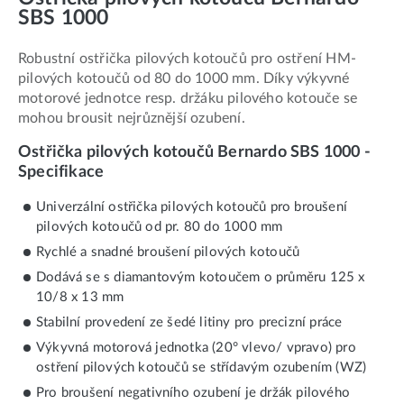
SBS 1000
Robustní ostřička pilových kotoučů pro ostření HM-
pilových kotoučů od 80 do 1000 mm. Díky výkyvné
motorové jednotce resp. držáku pilového kotouče se
mohou brousit nejrůznější ozubení.
Ostřička pilových kotoučů Bernardo SBS 1000 -
Specifikace
Univerzální ostřička pilových kotoučů pro broušení
pilových kotoučů od pr. 80 do 1000 mm
Rychlé a snadné broušení pilových kotoučů
Dodává se s diamantovým kotoučem o průměru 125 x
10/8 x 13 mm
Stabilní provedení ze šedé litiny pro precizní práce
Výkyvná motorová jednotka (20° vlevo/ vpravo) pro
ostření pilových kotoučů se střídavým ozubením (WZ)
Pro broušení negativního ozubení je držák pilového