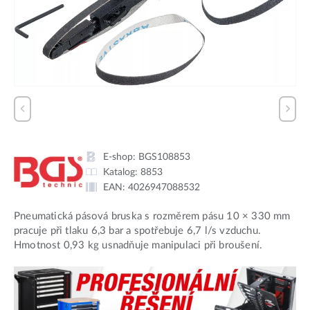
E-shop:
BGS108853
Katalog:
8853
EAN:
4026947088532
Pneumatická pásová bruska s rozměrem pásu 10 × 330 mm
pracuje při tlaku 6,3 bar a spotřebuje 6,7 l/s vzduchu.
Hmotnost 0,93 kg usnadňuje manipulaci při broušení.