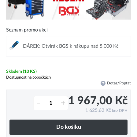
Seznam promo akci
DÁREK: Otvírák BGS k nákupu nad 5.000 Kč
Skladem
(10 KS)
Dostupnost na pobočkách
Dotaz/Poptat
1 967,00
Kč
–
+
1 625,62
Kč
bez DPH
Do košíku