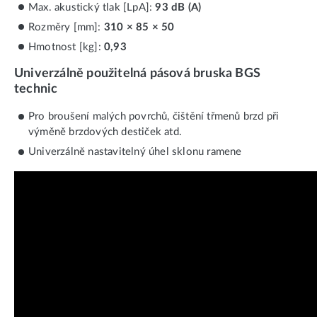
Max. akustický tlak [LpA]:
93 dB (A)
Rozměry [mm]:
310 × 85 × 50
Hmotnost [kg]:
0,93
Univerzálně použitelná pásová bruska BGS
technic
Pro broušení malých povrchů, čištění třmenů brzd při
výměně brzdových destiček atd.
Univerzálně nastavitelný úhel sklonu ramene