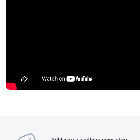
Přihlaste se k odběru newslettru