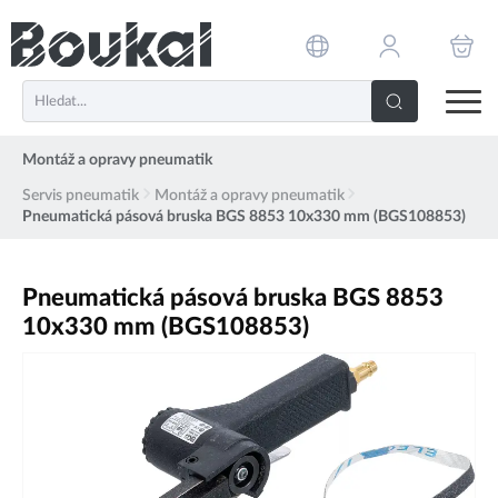
PŘESKOČIT NAVIGACI
Montáž a opravy pneumatik
Servis pneumatik
Montáž a opravy pneumatik
Pneumatická pásová bruska BGS 8853 10x330 mm (BGS108853)
Pneumatická pásová bruska BGS 8853
10x330 mm (BGS108853)