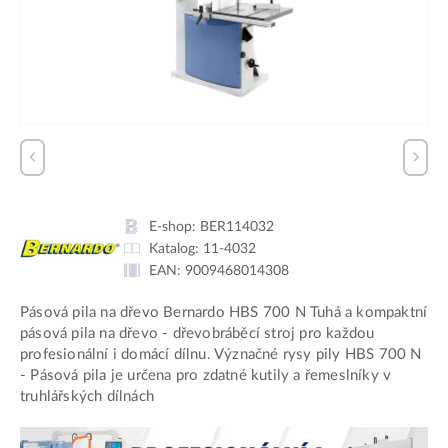
E-shop:
BER114032
Katalog:
11-4032
EAN:
9009468014308
Pásová pila na dřevo Bernardo HBS 700 N Tuhá a kompaktní
pásová pila na dřevo - dřevobráběcí stroj pro každou
profesionální i domácí dílnu. Význačné rysy pily HBS 700 N
- Pásová pila je určena pro zdatné kutily a řemeslníky v
truhlářských dílnách