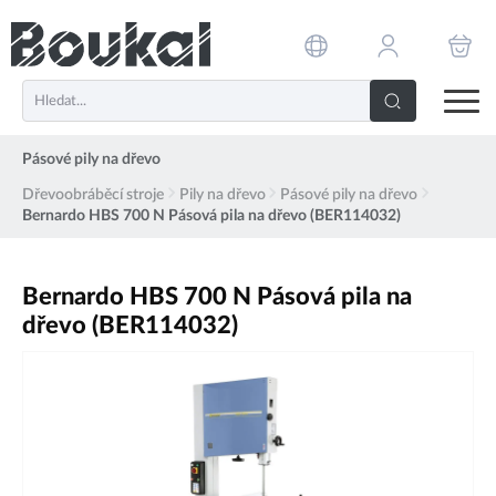
PŘESKOČIT NAVIGACI
Pásové pily na dřevo
Dřevoobráběcí stroje
Pily na dřevo
Pásové pily na dřevo
Bernardo HBS 700 N Pásová pila na dřevo (BER114032)
Bernardo HBS 700 N Pásová pila na
dřevo (BER114032)