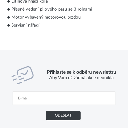
Litinová hnací kola
Přesné vedení pilového pásu se 3 rolnami
Motor vybavený motorovou brzdou
Servisní nářadí
Přihlaste se k odběru newslettru
Aby Vám už žádná akce neunikla
ODESLAT