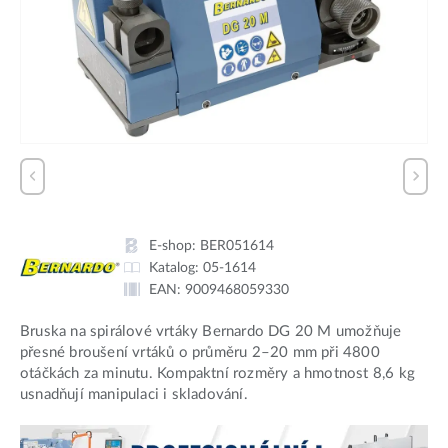
E-shop:
BER051614
Katalog:
05-1614
EAN:
9009468059330
Bruska na spirálové vrtáky Bernardo DG 20 M umožňuje
přesné broušení vrtáků o průměru 2–20 mm při 4800
otáčkách za minutu. Kompaktní rozměry a hmotnost 8,6 kg
usnadňují manipulaci i skladování.