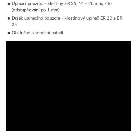
Upínací pouzdra - kleštiny ER 25, 14 - 20 mm, 7 ks
(odstupňování po 1 mm)
Držák upínacího pouzdra - kleštinový upínač ER 20 a ER
25
Obslužné a servisní nářadí