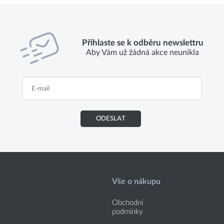
Přihlaste se k odběru newslettru
Aby Vám už žádná akce neunikla
ODESLAT
Vše o nákupu
Obchodní
podmínky