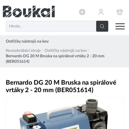
PŘESKOČIT NAVIGACI
Ostřičky nástrojů na kov
Kovoobráběcí stroje
Ostřičky nástrojů na kov
Bernardo DG 20 M Bruska na spirálové vrtáky 2 - 20 mm
(BER051614)
Bernardo DG 20 M Bruska na spirálové
vrtáky 2 - 20 mm (BER051614)