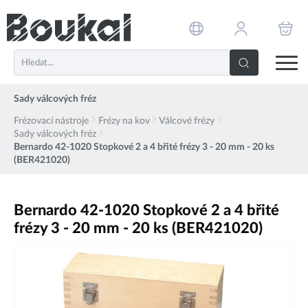
PŘESKOČIT NAVIGACI
Sady válcových fréz
Frézovací nástroje
Frézy na kov
Válcové frézy
Sady válcových fréz
Bernardo 42-1020 Stopkové 2 a 4 břité frézy 3 - 20 mm - 20 ks
(BER421020)
Bernardo 42-1020 Stopkové 2 a 4 břité
frézy 3 - 20 mm - 20 ks (BER421020)