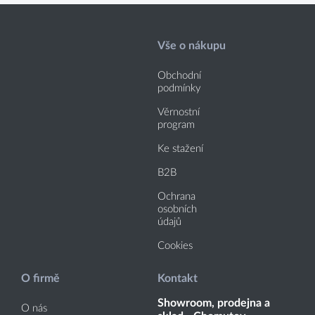
Vše o nákupu
Obchodní
podmínky
Věrnostní
program
Ke stažení
B2B
Ochrana
osobních
údajů
Cookies
O firmě
Kontakt
Showroom, prodejna a
O nás