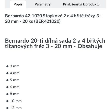
Popis
Parametry
Příslušenství k produktu
Bernardo 42-1020 Stopkové 2 a 4 břité frézy 3 -
20 mm - 20 ks (BER421020)
Bernardo 20-ti dílná sada 2 a 4 břitých
titanových fréz 3 - 20 mm - Obsahuje
3 mm
4 mm
5 mm
6 mm
8 mm
10 mm
12 mm