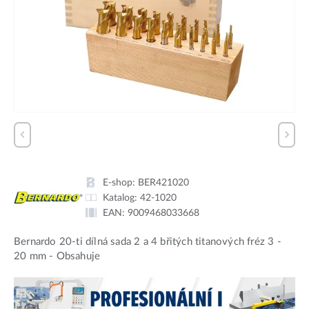
E-shop:
BER421020
Katalog:
42-1020
EAN:
9009468033668
Bernardo 20-ti dílná sada 2 a 4 břitých titanových fréz 3 -
20 mm - Obsahuje