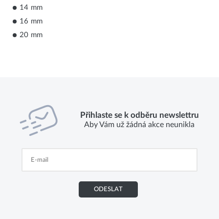
14 mm
16 mm
20 mm
Přihlaste se k odběru newslettru
Aby Vám už žádná akce neunikla
ODESLAT