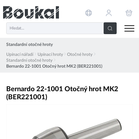
PŘESKOČIT NAVIGACI
Standardní otočné hroty
Upínací nářadí
Upínací hroty
Otočné hroty
Standardní otočné hroty
Bernardo 22-1001 Otočný hrot MK2 (BER221001)
Bernardo 22-1001 Otočný hrot MK2
(BER221001)