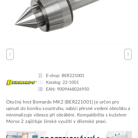
E-shop:
BER221001
Katalog:
22-1001
EAN:
9009468026950
Otočný hrot Bernardo MK2 (BER221001) je určen pro
upnutí do koníku soustruhu, nabízí přesné vedení obrobku a
minimalizuje vibrace při obrábění. Kompatibilita s kuželem
Morse 2 zajišťuje široké využití v dílenské praxi.