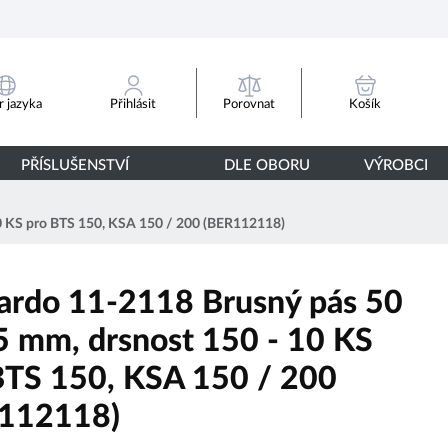
Porovnat
 jazyka
Přihlásit
Košík
PŘÍSLUŠENSTVÍ
DLE OBORU
VÝROBCI
10 KS pro BTS 150, KSA 150 / 200 (BER112118)
ardo 11-2118 Brusný pás 50
5 mm, drsnost 150 - 10 KS
BTS 150, KSA 150 / 200
112118)