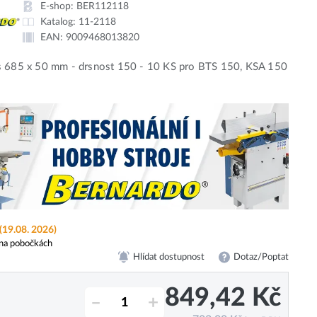
E-shop:
BER112118
Katalog:
11-2118
EAN:
9009468013820
s 685 x 50 mm - drsnost 150 - 10 KS pro BTS 150, KSA 150
(19.08. 2026)
na pobočkách
Hlídat dostupnost
Dotaz/Poptat
849,42
Kč
–
+