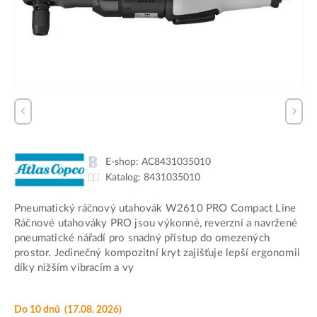
E-shop:
AC8431035010
Katalog:
8431035010
Pneumatický ráčnový utahovák W2610 PRO Compact Line
Ráčnové utahováky PRO jsou výkonné, reverzní a navržené
pneumatické nářadí pro snadný přístup do omezených
prostor. Jedinečný kompozitní kryt zajišťuje lepší ergonomii
díky nižším vibracím a vy
Do 10 dnů
(17.08. 2026)