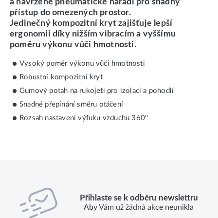
a navržené pneumatické nářadí pro snadný
přístup do omezených prostor.
Jedinečný kompozitní kryt zajišťuje lepší
ergonomii díky nižším vibracím a vyššímu
poměru výkonu vůči hmotnosti.
Vysoký poměr výkonu vůči hmotnosti
Robustní kompozitní kryt
Gumový potah na rukojeti pro izolaci a pohodlí
Snadné přepínání směru otáčení
Rozsah nastavení výfuku vzduchu 360°
Přihlaste se k odběru newslettru
Aby Vám už žádná akce neunikla