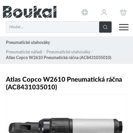
PŘESKOČIT NAVIGACI
Pneumatické utahováky
Pneumatické nářadí
Pneumatické utahováky
Atlas Copco W2610 Pneumatická ráčna (AC8431035010)
Atlas Copco W2610 Pneumatická ráčna
(AC8431035010)