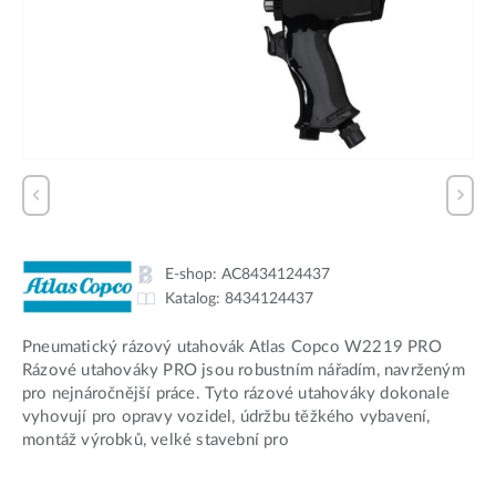
E-shop:
AC8434124437
Katalog:
8434124437
Pneumatický rázový utahovák Atlas Copco W2219 PRO
Rázové utahováky PRO jsou robustním nářadím, navrženým
pro nejnáročnější práce. Tyto rázové utahováky dokonale
vyhovují pro opravy vozidel, údržbu těžkého vybavení,
montáž výrobků, velké stavební pro