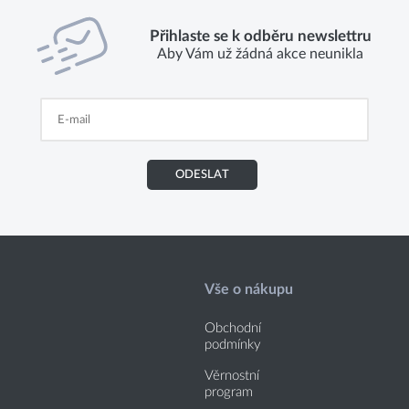
Přihlaste se k odběru newslettru
Aby Vám už žádná akce neunikla
ODESLAT
Vše o nákupu
Obchodní
podmínky
Věrnostní
program