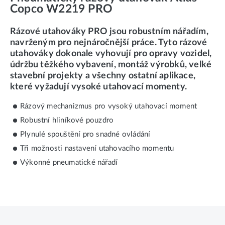
Copco W2219 PRO
Rázové utahováky PRO jsou robustním nářadím,
navrženým pro nejnáročnější práce. Tyto rázové
utahováky dokonale vyhovují pro opravy vozidel,
údržbu těžkého vybavení, montáž výrobků, velké
stavební projekty a všechny ostatní aplikace,
které vyžadují vysoké utahovací momenty.
Rázový mechanizmus pro vysoký utahovací moment
Robustní hliníkové pouzdro
Plynulé spouštění pro snadné ovládání
Tři možnosti nastavení utahovacího momentu
Výkonné pneumatické nářadí