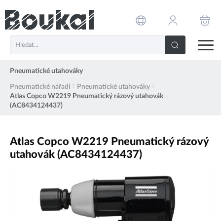
PŘESKOČIT NAVIGACI
Pneumatické utahováky
Pneumatické nářadí
Pneumatické utahováky
Atlas Copco W2219 Pneumatický rázový utahovák
(AC8434124437)
Atlas Copco W2219 Pneumatický rázový
utahovák (AC8434124437)