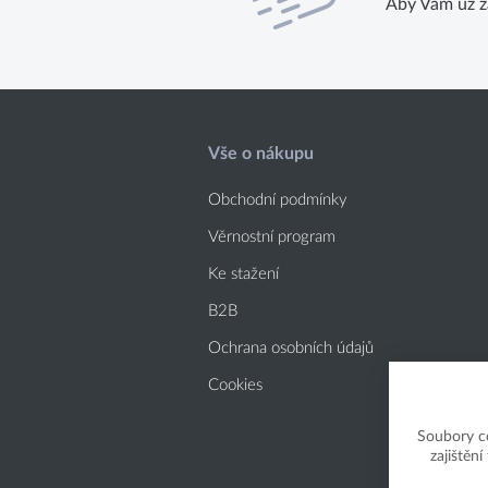
Aby Vám už ž
Vše o nákupu
Obchodní podmínky
Věrnostní program
Ke stažení
B2B
Ochrana osobních údajů
Cookies
Soubory c
zajištěn