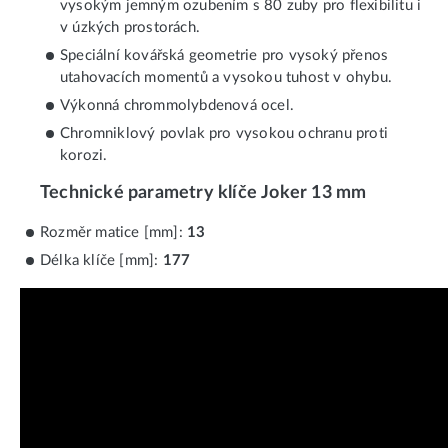
vysokým jemným ozubením s 80 zuby pro flexibilitu i
v úzkých prostorách.
Speciální kovářská geometrie pro vysoký přenos
utahovacích momentů a vysokou tuhost v ohybu.
Výkonná chrommolybdenová ocel.
Chromniklový povlak pro vysokou ochranu proti
korozi.
Technické parametry klíče Joker 13 mm
Rozměr matice [mm]:
13
Délka klíče [mm]:
177