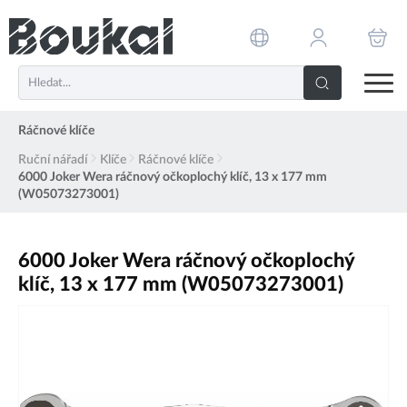
PŘESKOČIT NAVIGACI
Ráčnové klíče
Ruční nářadí
Klíče
Ráčnové klíče
6000 Joker Wera ráčnový očkoplochý klíč, 13 x 177 mm
(W05073273001)
6000 Joker Wera ráčnový očkoplochý
klíč, 13 x 177 mm (W05073273001)