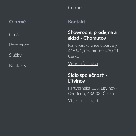
Cookies
O firmě
Kontakt
Showroom, prodejna a
O nás
sklad - Chomutov
Reference
Karlovarská ulice č.parcely
4166
/1
, Chomutov, 430 01,
Služby
Česko
Více informací
Kontakty
Sídlo společnosti -
Litvínov
Partyzánská 108, Litvínov-
Chudeřín, 436 03, Česko
Více informací