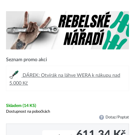
Seznam promo akci
DÁREK: Otvírák na láhve WERA k nákupu nad
5.000 Kč
Skladem
(14 KS)
Dostupnost na pobočkách
Dotaz/Poptat
611,34
Kč