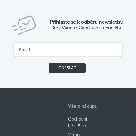
Přihlaste se k odběru newslettru
Aby Vám už žádná akce neunikla
ODESLAT
Vše o nákupu
Obchodní
podmínky
Věrnostní