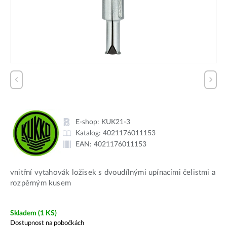
E-shop:
KUK21-3
Katalog:
4021176011153
EAN:
4021176011153
vnitřní vytahovák ložisek s dvoudílnými upínacími čelistmi a
rozpěrným kusem
Skladem
(1 KS)
Dostupnost na pobočkách