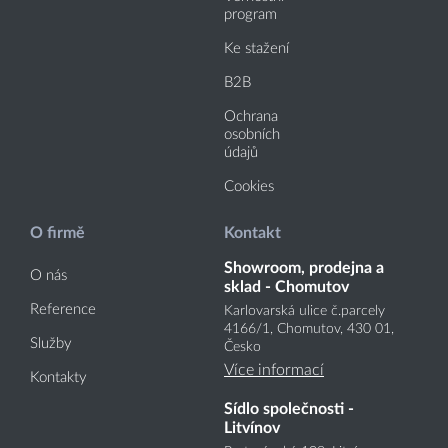
program
Ke stažení
B2B
Ochrana
osobních
údajů
Cookies
O firmě
Kontakt
Showroom, prodejna a
O nás
sklad - Chomutov
Reference
Karlovarská ulice č.parcely
4166
/1
, Chomutov, 430 01,
Služby
Česko
Více informací
Kontakty
Sídlo společnosti -
Litvínov