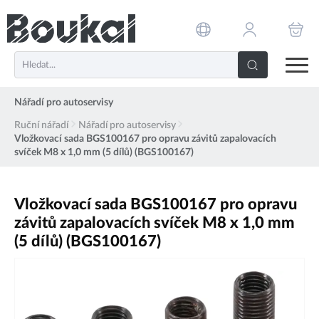
PŘESKOČIT NAVIGACI
Nářadí pro autoservisy
Ruční nářadí
Nářadí pro autoservisy
Vložkovací sada BGS100167 pro opravu závitů zapalovacích
svíček M8 x 1,0 mm (5 dílů) (BGS100167)
Vložkovací sada BGS100167 pro opravu
závitů zapalovacích svíček M8 x 1,0 mm
(5 dílů) (BGS100167)