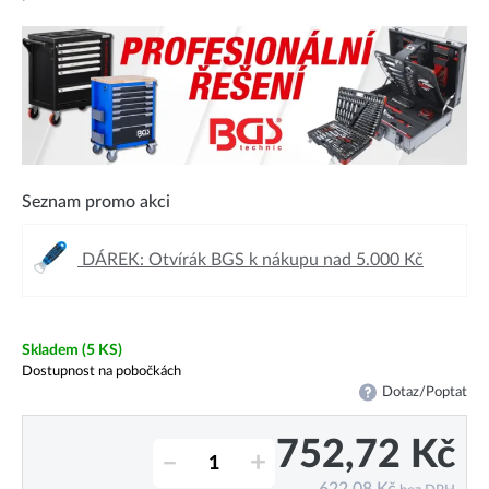
Seznam promo akci
DÁREK: Otvírák BGS k nákupu nad 5.000 Kč
Skladem
(5 KS)
Dostupnost na pobočkách
Dotaz/Poptat
752,72
Kč
–
+