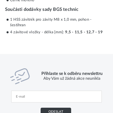
Černě mořeno
Součásti dodávky sady BGS technic
1 HSS závitník pro závity M8 x 1,0 mm, pohon -
šestihran
4 závitové vložky - délka [mm]:
9,5 - 11,5 - 12,7 - 19
Přihlaste se k odběru newslettru
Aby Vám už žádná akce neunikla
ODESLAT