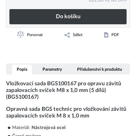
622,08
Kč
bez DPH
Do košíku
Porovnat
Sdílet
PDF
Popis
Parametry
Příslušenství k produktu
Vložkovací sada BGS100167 pro opravu závitů
zapalovacích svíček M8 x 1,0 mm (5 dílů)
(BGS100167)
Opravná sada BGS technic pro vložkování závitů
zapalovacích svíček M 8 x 1,0 mm
Materiál:
Nástrojová ocel