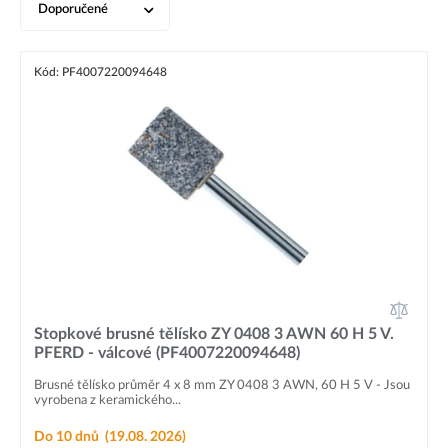
Doporučené
Kód: PF4007220094648
Stopkové brusné tělísko ZY 0408 3 AWN 60 H 5 V.
PFERD - válcové (PF4007220094648)
Brusné tělísko průměr 4 x 8 mm ZY 0408 3 AWN, 60 H 5 V - Jsou
vyrobena z keramického...
Do 10 dnů
(19.08. 2026)