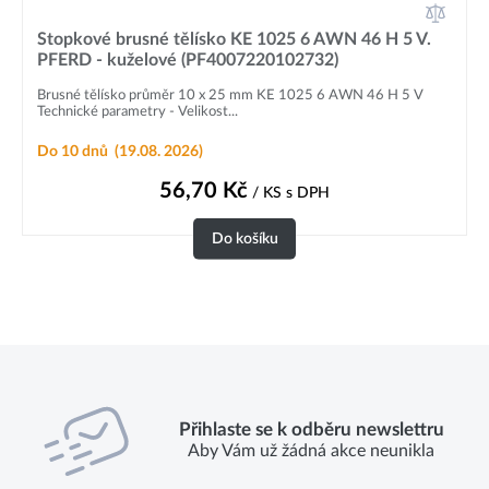
Stopkové brusné tělísko KE 1025 6 AWN 46 H 5 V.
PFERD - kuželové (PF4007220102732)
Brusné tělísko průměr 10 x 25 mm KE 1025 6 AWN 46 H 5 V
Technické parametry - Velikost...
Do 10 dnů
(19.08. 2026)
56,70
Kč
/ KS
s DPH
Do košíku
Přihlaste se k odběru newslettru
Aby Vám už žádná akce neunikla