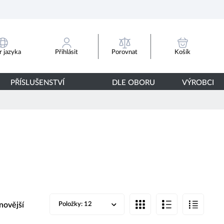
Porovnat
 jazyka
Přihlásit
Košík
PŘÍSLUŠENSTVÍ
DLE OBORU
VÝROBCI
novější
Položky:
12