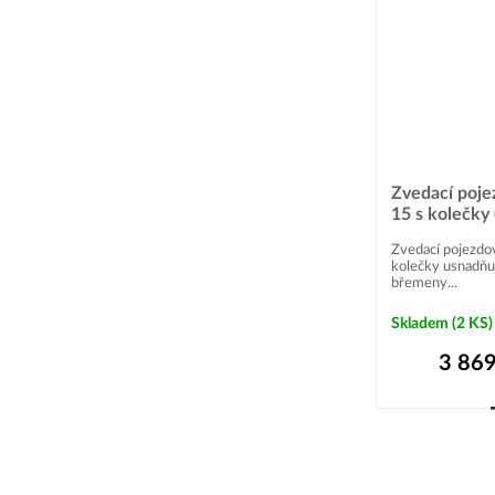
Zvedací poje
15 s kolečky
Zvedací pojezdo
kolečky usnadňu
břemeny...
Skladem
(2 KS)
3 869