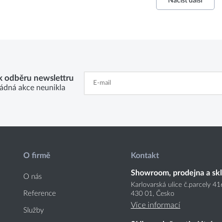
Načíst další
 k odběru newslettru
ádná akce neunikla
O firmě
Kontakt
Showroom, prodejna a sk
O nás
Karlovarská ulice č.parcely 4
Reference
430 01, Česko
Více informací
Služby