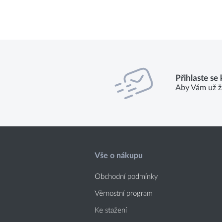
Přihlaste se
Aby Vám už ž
Vše o nákupu
Obchodní podmínky
Věrnostní program
Ke stažení