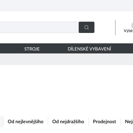
Výběr
STROJE
DÍLENSKÉ VYBAVENÍ
Od nejlevnějšího
Od nejdražšího
Prodejnost
Nej