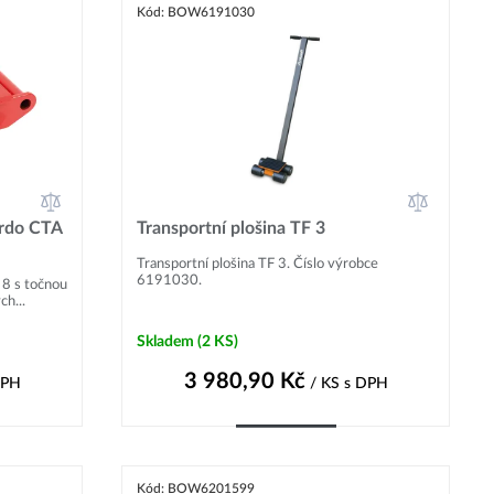
Kód: BOW6191030
rdo CTA
Transportní plošina TF 3
Transportní plošina TF 3. Číslo výrobce
6191030.
8 s točnou
h...
Skladem
(2 KS)
3 980,90
Kč
DPH
/ KS
s DPH
Do košíku
Kód: BOW6201599